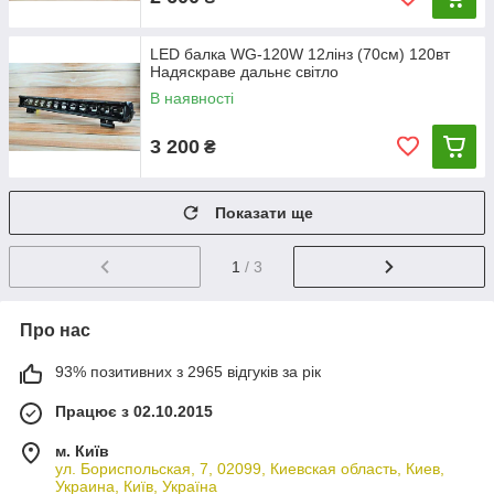
LED балка WG-120W 12лінз (70см) 120вт
Надяскраве дальнє світло
В наявності
3 200
₴
Показати ще
1
/ 3
Про нас
93% позитивних з 2965 відгуків за рік
Працює з 02.10.2015
м. Київ
ул. Бориспольская, 7, 02099, Киевская область, Киев,
Украина, Київ, Україна