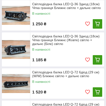
Світлодіодна балка LED Q-36 3диод (18см)
Чітка границя Ближнє світло + дальнє світло
В наявності
1 250
₴
Світлодіодна балка LED Q-36 3диод (18см)
Чітка границя Ближнє (Жовте) світло +
дальнє (Біле) світло
В наявності
1 185
₴
Світлодіодна балка LED Q-72 6діод (29 см)
(W/W) Ближнє світло + дальнє світло
В наявності
1 520
₴
Світлодіодна балка LED Q-72 6діод (29 см)